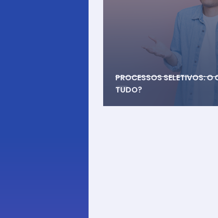
PROCESSOS SELETIVOS: O
TUDO?