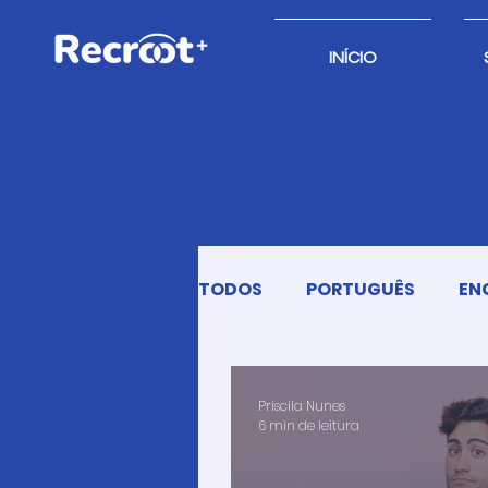
INÍCIO
TODOS
PORTUGUÊS
EN
Priscila Nunes
6 min de leitura