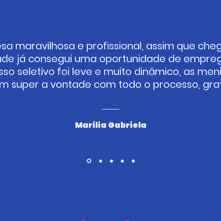
a maravilhosa e profissional, assim que che
ade já consegui uma oportunidade de empreg
so seletivo foi leve e muito dinâmico, as men
m super a vontade com todo o processo, gra
Marília Gabriela