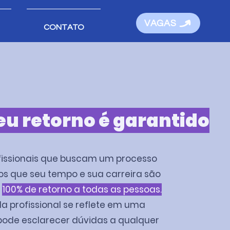
VAGAS
CONTATO
eu retorno é garantido
fissionais que buscam um processo
 que seu tempo e sua carreira são
s
100% de retorno a todas as pessoas.
profissional se reflete em uma
ode esclarecer dúvidas a qualquer