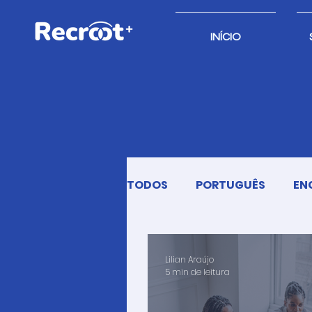
INÍCIO
TODOS
PORTUGUÊS
EN
Lilian Araújo
5 min de leitura