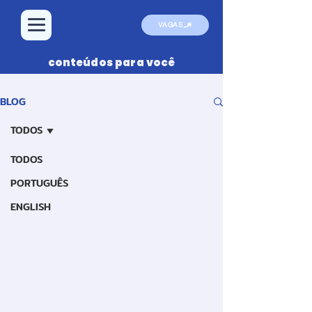
VAGAS
conteúdos para você
BLOG
TODOS
TODOS
PORTUGUÊS
ENGLISH