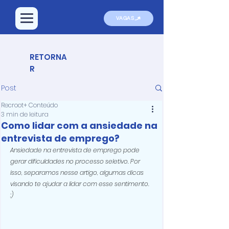
VAGAS
RETORNA
R
Post
Recroot+ Conteúdo
3 min de leitura
Como lidar com a ansiedade na
entrevista de emprego?
Ansiedade na entrevista de emprego pode 
gerar dificuldades no processo seletivo. Por 
isso, separamos nesse artigo, algumas dicas 
visando te ajudar a lidar com esse sentimento. 
:)