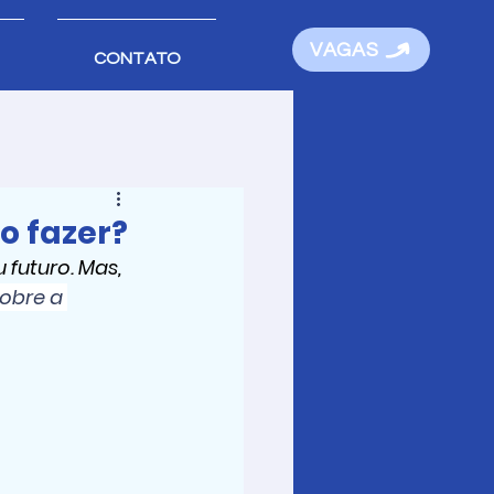
VAGAS
CONTATO
o fazer?
futuro. Mas, 
obre a 