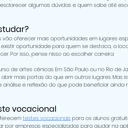
esclarecer algumas dúvidas e quem sabe até esc
studar? 
 vão oferecer mais oportunidades em lugares espe
existir oportunidade para quem se destaca, a loc
er. Por isso, pense nisso ao escolher carreira.
rso de artes cênicas. Em São Paulo ou no Rio de Jan
abrir mais portas do que em outros lugares. Mas is
e análise e reflexão do que pode beneficiar ainda 
te vocacional 
oferecem 
testes vocacionais
 para os alunos gratui
r por empresas especializadas para ajudar na apl