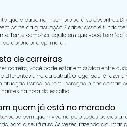
e que o curso nem sempre será só desenhos. Difi
azem parte da graduação. E saber disso é fundamen
frente. Tente combinar aquilo em que você tem faci
a de aprender e aprimorar.
sta de carreiras
her carreira, você pode estar em dúvida entre dua
 diferentes uma da outra!). O legal aqui é fazer um
e atuação. Pense na remuneração e nos demais p
nantes na hora da escolha.
om quem já está no mercado
-papo com quem vive na pele todos os dias a re
do para o seu futuro. Às vezes, fazendo algumas p