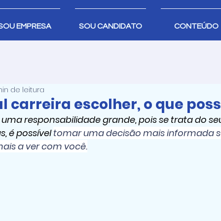
SOU EMPRESA
SOU CANDIDATO
CONTEÚDO
in de leitura
l carreira escolher, o que poss
é uma responsabilidade grande, pois se trata do seu 
 é possível 
tomar uma decisão mais informada s
mais a ver com você.