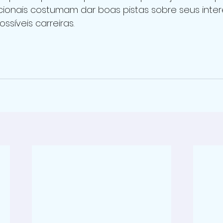
cionais costumam dar boas pistas sobre seus inter
ssíveis carreiras.