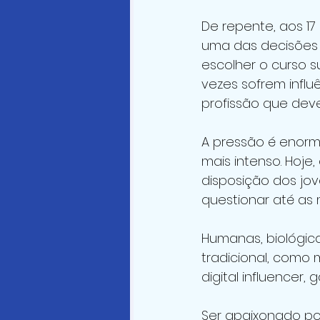
De repente, aos 1
uma das decisões m
escolher o curso s
vezes sofrem influ
profissão que deve
A pressão é enorme
mais intenso. Hoje
disposição dos jove
questionar até as 
Humanas, biológica
tradicional, como 
digital influencer, 
Ser apaixonado por 