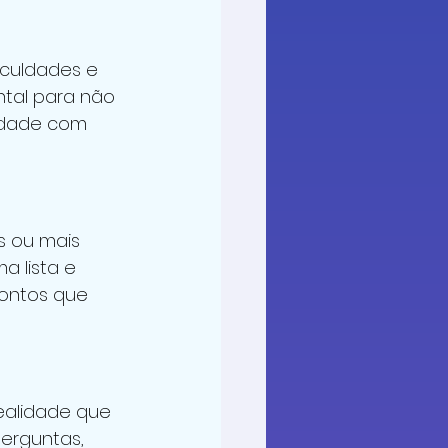
culdades e 
tal para não 
lidade com 
s ou mais 
a lista e 
ontos que 
alidade que 
erguntas, 