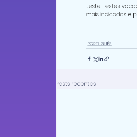
teste. Testes voca
mais indicadas e po
PORTUGUÊS
Posts recentes