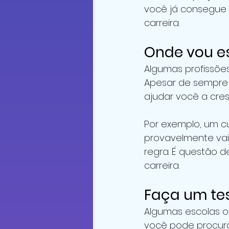
você já consegue 
carreira.
Onde vou e
Algumas profissões
Apesar de sempre 
ajudar você a cresc
Por exemplo, um cu
provavelmente vai 
regra. É questão d
carreira.
Faça um tes
Algumas escolas 
você pode procura