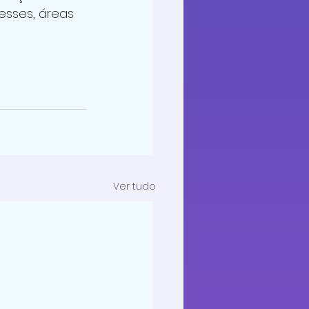
esses, áreas 
Ver tudo