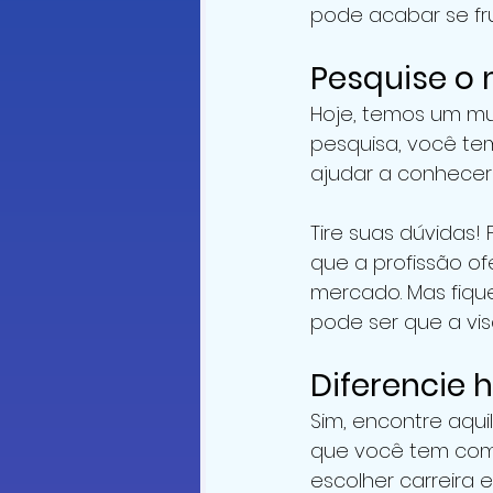
pode acabar se fr
Pesquise o 
Hoje, temos um mu
pesquisa, você tem
ajudar a conhecer
Tire suas dúvidas!
que a profissão o
mercado. Mas fiqu
pode ser que a vis
Diferencie 
Sim, encontre aqui
que você tem como
escolher carreira 