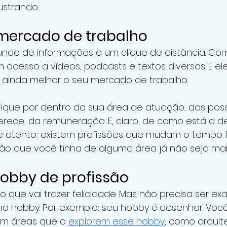
ustrando.
mercado de trabalho 
ndo de informações a um clique de distância. Co
 acesso a vídeos, podcasts e textos diversos. E e
 ainda melhor o seu mercado de trabalho.
 Fique por dentro da sua área de atuação, das poss
ferece, da remuneração. E, claro, de como está a 
e atento: existem profissões que mudam o tempo t
ão que você tinha de alguma área já não seja mais
hobby de profissão 
lo que vai trazer felicidade. Mas não precisa ser e
 hobby. Por exemplo: seu hobby é desenhar. Voc
em áreas que o 
explorem esse hobby
, como arquit