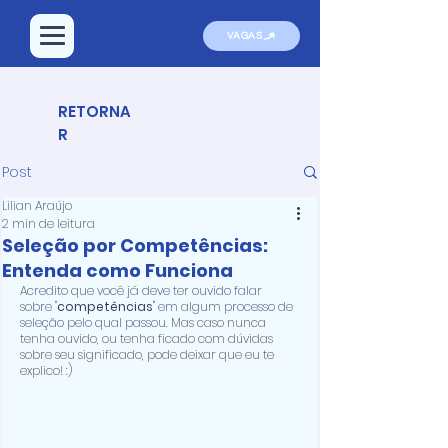
VAGAS
RETORNA
R
Post
Lilian Araújo
2 min de leitura
Seleção por Competências:
Entenda como Funciona
Acredito que você já deve ter ouvido falar 
sobre "
competências
'' em algum processo de 
seleção pelo qual passou. 
Mas caso nunca 
tenha ouvido, ou tenha ficado com dúvidas 
sobre seu significado, pode deixar que eu te 
explico! :)